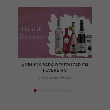
5 VINHOS PARA DESFRUTAR EM
E
FEVEREIRO
2 de fevereiro de 2022