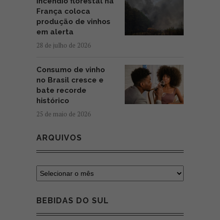
Incêndio florestal na
França coloca
produção de vinhos
em alerta
28 de julho de 2026
Consumo de vinho
no Brasil cresce e
bate recorde
histórico
25 de maio de 2026
ARQUIVOS
BEBIDAS DO SUL