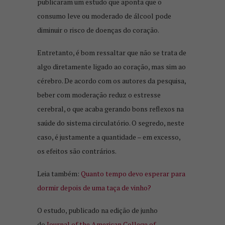
publicaram um estudo que aponta que o
consumo leve ou moderado de álcool pode
diminuir o risco de doenças do coração.
Entretanto, é bom ressaltar que não se trata de
algo diretamente ligado ao coração, mas sim ao
cérebro. De acordo com os autores da pesquisa,
beber com moderação reduz o estresse
cerebral, o que acaba gerando bons reflexos na
saúde do sistema circulatório. O segredo, neste
caso, é justamente a quantidade – em excesso,
os efeitos são contrários.
Leia também:
Quanto tempo devo esperar para
dormir depois de uma taça de vinho?
O estudo, publicado na edição de junho
do
Journal of the American College of