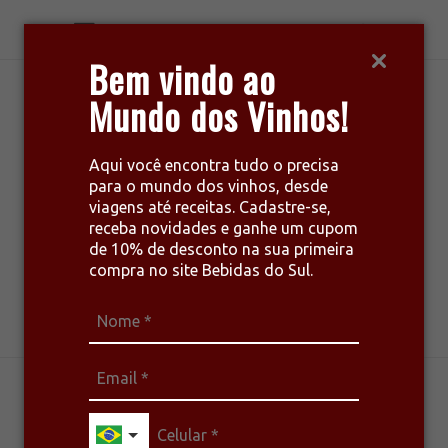
Bem vindo ao
Mundo dos Vinhos!
Aqui você encontra tudo o precisa
para o mundo dos vinhos, desde
viagens até receitas. Cadastre-se,
receba novidades e ganhe um cupom
de 10% de desconto na sua primeira
compra no site Bebidas do Sul.
harmonize seu estilo de vida
CURIOSIDADES
DESTAQUE
NOTÍCIAS
SAÚDE