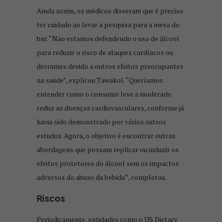
Ainda assim, os médicos disseram que é preciso
ter cuidado ao levar a pesquisa para a mesa do
bar. “Não estamos defendendo o uso de álcool
para reduzir o risco de ataques cardíacos ou
derrames devido a outros efeitos preocupantes
na saúde”, explicou Tawakol. “Queríamos
entender como o consumo leve a moderado
reduz as doenças cardiovasculares, conforme já
havia sido demonstrado por vários outros
estudos. Agora, o objetivo é encontrar outras
abordagens que possam replicar ou induzir os
efeitos protetores do álcool sem os impactos
adversos do abuso da bebida”, completou.
Riscos
Periodicamente, entidades como o US Dietary