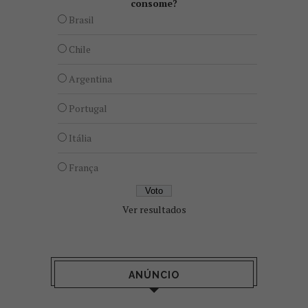
consome?
Brasil
Chile
Argentina
Portugal
Itália
França
Ver resultados
ANÚNCIO