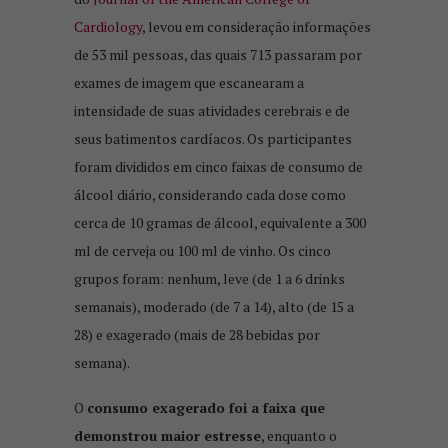
Cardiology
, levou em consideração informações
de 53 mil pessoas, das quais 713 passaram por
exames de imagem que escanearam a
intensidade de suas atividades cerebrais e de
seus batimentos cardíacos. Os participantes
foram divididos em cinco faixas de consumo de
álcool diário, considerando cada dose como
cerca de 10 gramas de álcool, equivalente a 300
ml de cerveja ou 100 ml de vinho. Os cinco
grupos foram: nenhum, leve (de 1 a 6 drinks
semanais), moderado (de 7 a 14), alto (de 15 a
28) e exagerado (mais de 28 bebidas por
semana).
O
consumo exagerado foi a faixa que
demonstrou maior estresse
, enquanto o