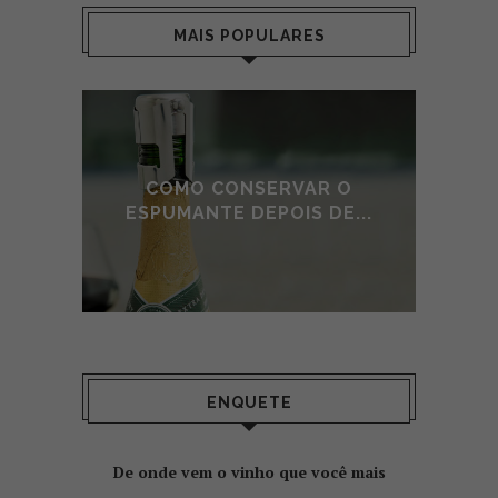
MAIS POPULARES
E DE
COMO CONSERVAR O
A
O
ESPUMANTE DEPOIS DE...
ENQUETE
De onde vem o vinho que você mais