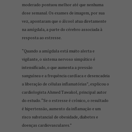
moderado pontuou melhor até que nenhuma
dose semanal. Os exames de imagem, por sua
vez, apontaram que o álcool atua diretamente
na amígdala, a parte do cérebro associada à
resposta ao estresse.
“Quando a amígdala está muito alerta e
vigilante, o sistema nervoso simpático é
intensificado, o que aumenta a pressão
sanguínea e a frequência cardíaca e desencadeia
a liberação de células inflamatórias”, explicou o
cardiologista Ahmed Tawakol, principal autor
do estudo. “Se o estresse é crônico, o resultado
é hipertensão, aumento da inflamação e um
risco substancial de obesidade, diabetes e
doenças cardiovasculares.”