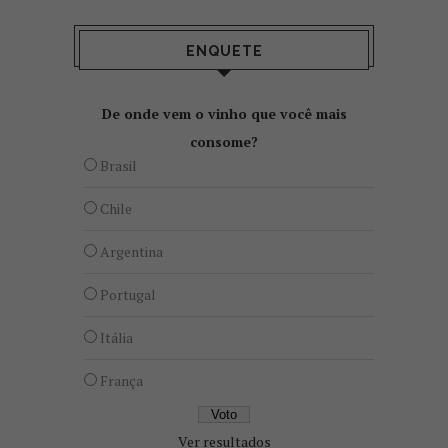
ENQUETE
De onde vem o vinho que você mais
consome?
Brasil
Chile
Argentina
Portugal
Itália
França
Ver resultados