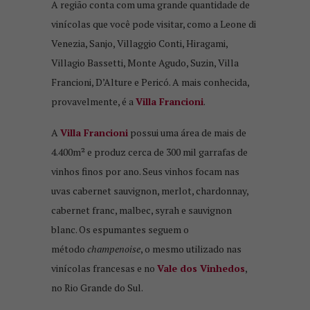
A região conta com uma grande quantidade de
vinícolas que você pode visitar, como a Leone di
Venezia, Sanjo, Villaggio Conti, Hiragami,
Villagio Bassetti, Monte Agudo, Suzin, Villa
Francioni, D’Alture e Pericó. A mais conhecida,
provavelmente, é a
Villa Francioni
.
A
Villa Francioni
possui uma área de mais de
4.400m² e produz cerca de 300 mil garrafas de
vinhos finos por ano. Seus vinhos focam nas
uvas cabernet sauvignon, merlot, chardonnay,
cabernet franc, malbec, syrah e sauvignon
blanc. Os espumantes seguem o
método
champenoise
, o mesmo utilizado nas
vinícolas francesas e no
Vale dos Vinhedos
,
no Rio Grande do Sul.