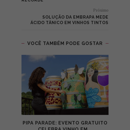
RECORDE
Próximo
SOLUÇÃO DA EMBRAPA MEDE
ÁCIDO TÂNICO EM VINHOS TINTOS
VOCÊ TAMBÉM PODE GOSTAR
PIPA PARADE: EVENTO GRATUITO
3
CELEBRA VINHO EM...