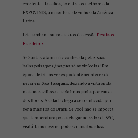
excelente classificação entre os melhores da
EXPOVINIS, a maior feira de vinhos da América
Latina.
Leia também: outros textos da sessão
Destinos
Brasileiros
Se Santa Catarina já é conhecida pelas suas
belas paisagens, imagina só as vinícolas! Em
época de frio às vezes pode até acontecer de
nevar em
São Joaquim
, deixando a vista ainda
mais maravilhosa e toda branquinha por causa
dos flocos. A cidade chega a ser conhecida por
ser a mais fria do Brasil. Se você não se importa
que temperatura possa chegar ao redor de 5ºC,
visitá-la no inverno pode ser uma boa dica.