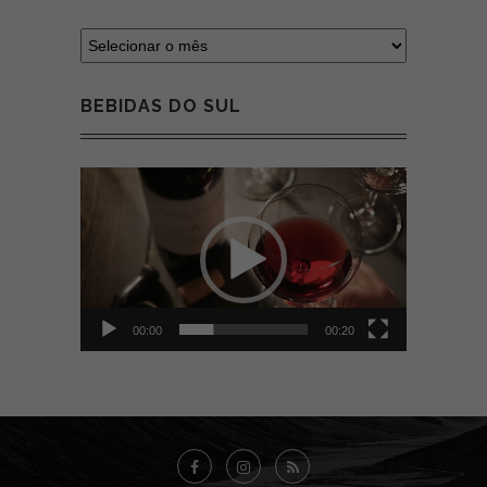
BEBIDAS DO SUL
Tocador
de
vídeo
00:00
00:20