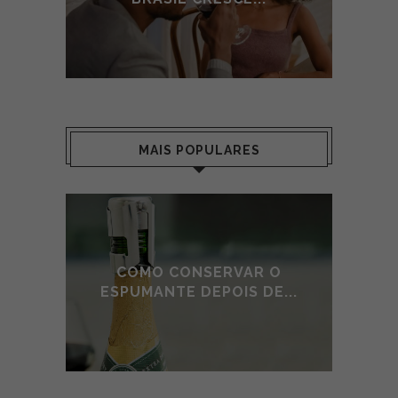
MAIS POPULARES
E DE
COMO CONSERVAR O
A
O
ESPUMANTE DEPOIS DE...