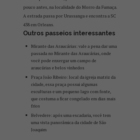
pouco antes, na localidade do Morro da Fumaça.
A estrada passa por Urussanga e encontra a SC
438 em Orleans.
Outros passeios interessantes
Mirante das Araucárias: vale a pena dar uma
passada no Mirante das Araucárias, onde
você pode enxergar um campo de
araucárias e belos vinhedos
Praça João Ribeiro: local da igreja matriz da
cidade, essa praça possui algumas
esculturas e um pequeno lago com fonte,
que costuma a ficar congelado em dias mais
frios
Belvedere: após uma escadaria, você tem
uma vista panorâmica da cidade de São
Joaquim