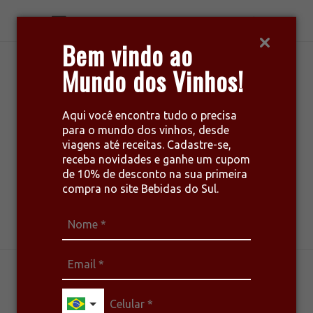
Bem vindo ao
Mundo dos Vinhos!
Aqui você encontra tudo o precisa
para o mundo dos vinhos, desde
viagens até receitas. Cadastre-se,
receba novidades e ganhe um cupom
de 10% de desconto na sua primeira
compra no site Bebidas do Sul.
harmonize seu estilo de vida
ENOTURISMO
VINHOS