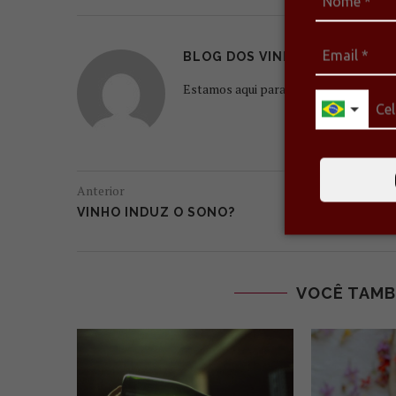
BLOG DOS VINHOS
Estamos aqui para escrever sobre o qu
Anterior
VINHO INDUZ O SONO?
VOCÊ TAMB