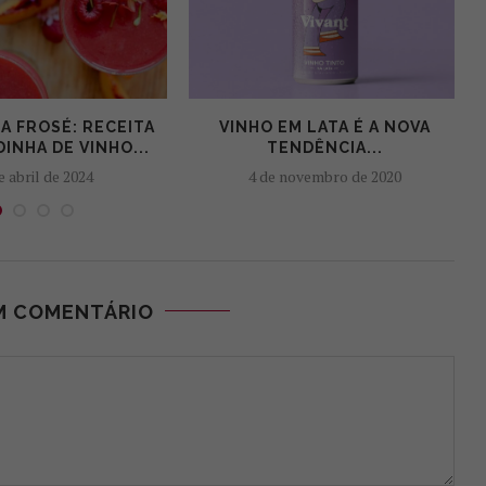
A FROSÉ: RECEITA
VINHO EM LATA É A NOVA
INHA DE VINHO...
TENDÊNCIA...
e abril de 2024
4 de novembro de 2020
M COMENTÁRIO