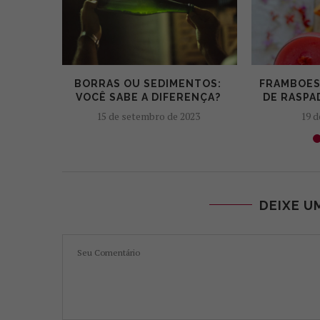
BORRAS OU SEDIMENTOS:
FRAMBOES
VOCÊ SABE A DIFERENÇA?
DE RASPAD
15 de setembro de 2023
19 d
DEIXE U