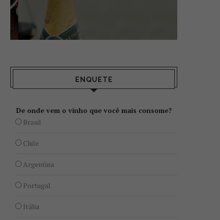
ENQUETE
De onde vem o vinho que você mais consome?
Brasil
Chile
Argentina
Portugal
Itália