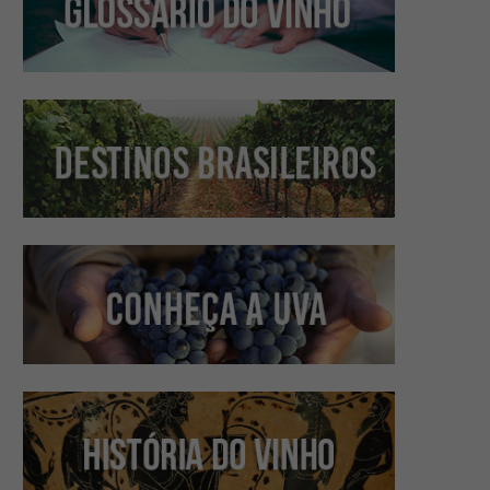
VINHO TINTO AUMENTA A
VINHO SUAVE E MEIO
LIBIDO, DIZ ESTUDO
QUAL A DIFEREN
7 de julho de 2023
20 de janeiro de 202