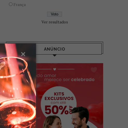
França
Ver resultados
ANÚNCIO