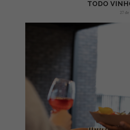
TODO VINH
27 de