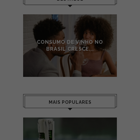
 NO
CONSUMO DE VINHO NO
CO
BRASIL CRESCE...
MAIS POPULARES