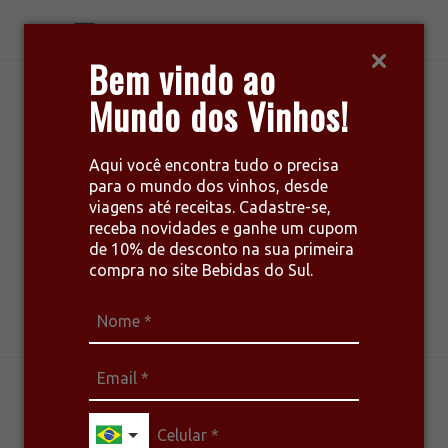
Bem vindo ao
Mundo dos Vinhos!
Aqui você encontra tudo o precisa
para o mundo dos vinhos, desde
viagens até receitas. Cadastre-se,
receba novidades e ganhe um cupom
de 10% de desconto na sua primeira
compra no site Bebidas do Sul.
harmonize seu estilo de vida
GASTRONOMIA
RECEITAS
TINTOS
VINHOS