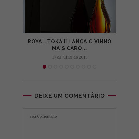
ROYAL TOKAJI LANÇA O VINHO
O V
MAIS CARO...
17 de julho de 2019
DEIXE UM COMENTÁRIO