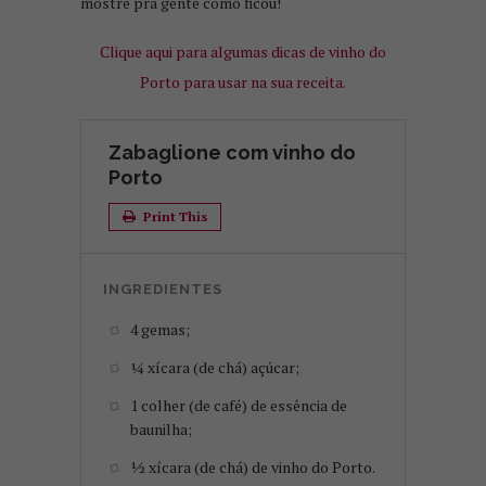
mostre pra gente como ficou!
Clique aqui para algumas dicas de vinho do
Porto para usar na sua receita.
Zabaglione com vinho do
Porto
Print This
INGREDIENTES
4 gemas;
¼ xícara (de chá) açúcar;
1 colher (de café) de essência de
baunilha;
½ xícara (de chá) de vinho do Porto.