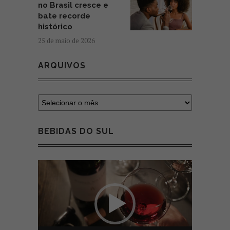
no Brasil cresce e
bate recorde
histórico
25 de maio de 2026
ARQUIVOS
BEBIDAS DO SUL
Tocador
de
vídeo