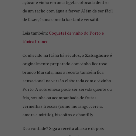
açúcar e vinho em uma tigela colocada dentro
de um tacho com água a ferver. Além de ser fácil
de fazer, é uma comida bastante versátil.
Leia também:
Coquetel de vinho do Porto e
tônica branco
Conhecido na Itália há séculos, o
Zabaglione
é
originalmente preparado com vinho licoroso
branco Marsala, mas a receita também fica
sensacional na versão elaborada com o vizinho
Porto. A sobremesa pode ser servida quente ou
fria, sozinha ou acompanhada de frutas
vermelhas frescas (como morango, cereja,
amora e mirtilo), biscoitos e chantilly.
Deu vontade? Siga a receita abaixo e depois