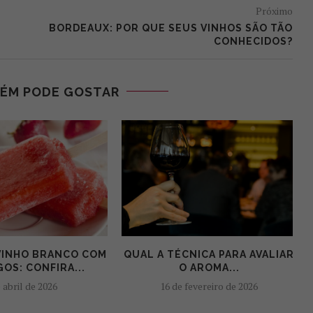
Próximo
BORDEAUX: POR QUE SEUS VINHOS SÃO TÃO
CONHECIDOS?
ÉM PODE GOSTAR
 VINHO BRANCO COM
QUAL A TÉCNICA PARA AVALIAR
OS: CONFIRA...
O AROMA...
 abril de 2026
16 de fevereiro de 2026