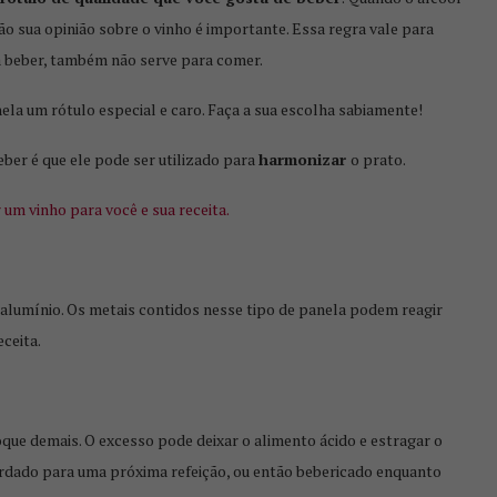
ão sua opinião sobre o vinho é importante. Essa regra vale para
ra beber, também não serve para comer.
nela um rótulo especial e caro. Faça a sua escolha sabiamente!
ber é que ele pode ser utilizado para
harmonizar
o prato.
r um vinho para você e sua receita.
 alumínio. Os metais contidos nesse tipo de panela podem reagir
ceita.
que demais. O excesso pode deixar o alimento ácido e estragar o
uardado para uma próxima refeição, ou então bebericado enquanto