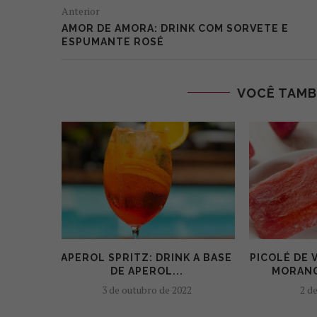
Anterior
AMOR DE AMORA: DRINK COM SORVETE E
ESPUMANTE ROSÉ
VOCÊ TAMB
APEROL SPRITZ: DRINK A BASE
PICOLÉ DE
DE APEROL...
MORANG
3 de outubro de 2022
2 de