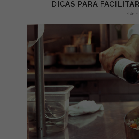
DICAS PARA FACILITA
4 de s