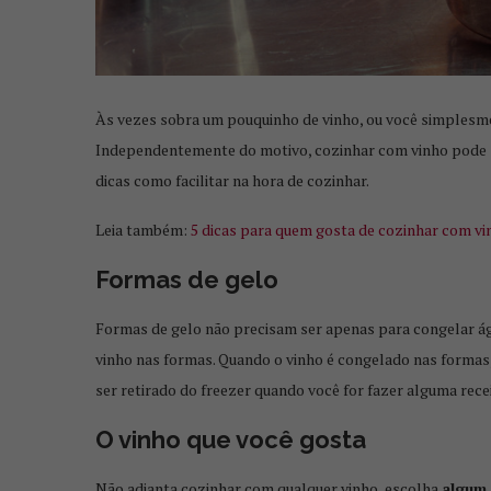
Às vezes sobra um pouquinho de vinho, ou você simplesme
Independentemente do motivo, cozinhar com vinho pode se
dicas como facilitar na hora de cozinhar.
Leia também:
5 dicas para quem gosta de cozinhar com vi
Formas de gelo
Formas de gelo não precisam ser apenas para congelar água
vinho nas formas. Quando o vinho é congelado nas formas,
ser retirado do freezer quando você for fazer alguma rec
O vinho que você gosta
FAÇA UMA DELICIO
DE VINH
Não adianta cozinhar com qualquer vinho, escolha
algum 