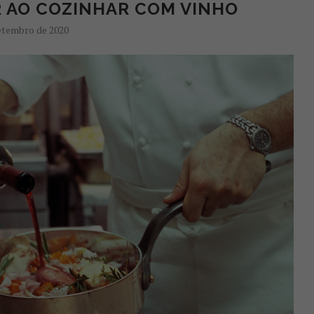
R AO COZINHAR COM VINHO
etembro de 2020