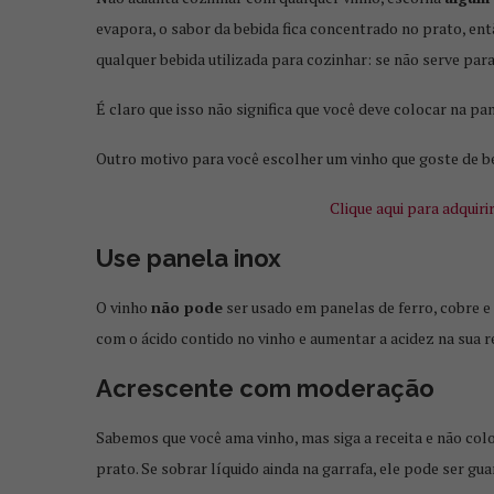
evapora, o sabor da bebida fica concentrado no prato, ent
qualquer bebida utilizada para cozinhar: se não serve pa
É claro que isso não significa que você deve colocar na pa
Outro motivo para você escolher um vinho que goste de be
Clique aqui para adquiri
Use panela inox
O vinho
não pode
ser usado em panelas de ferro, cobre e
com o ácido contido no vinho e aumentar a acidez na sua re
Acrescente com moderação
Sabemos que você ama vinho, mas siga a receita e não colo
prato. Se sobrar líquido ainda na garrafa, ele pode ser g