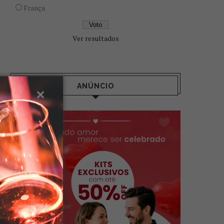
França
Ver resultados
ANÚNCIO