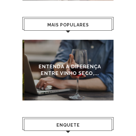
MAIS POPULARES
HO
ENTENDA A DIFERENÇA
..
ENTRE VINHO SECO,...
APR
ENQUETE