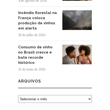
4 de agosto de 2026
Incêndio florestal na
França coloca
produção de vinhos
em alerta
28 de julho de 2026
Consumo de vinho
no Brasil cresce e
bate recorde
histórico
25 de maio de 2026
ARQUIVOS