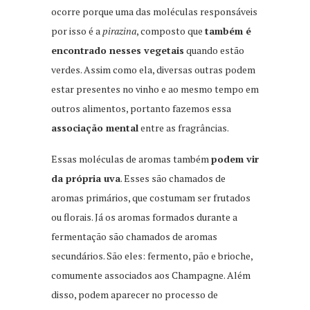
ocorre porque uma das moléculas responsáveis
por isso é a
pirazina
, composto que
também é
encontrado nesses vegetais
quando estão
verdes. Assim como ela, diversas outras podem
estar presentes no vinho e ao mesmo tempo em
outros alimentos, portanto fazemos essa
associação mental
entre as fragrâncias.
Essas moléculas de aromas também
podem vir
da própria uva
. Esses são chamados de
aromas primários, que costumam ser frutados
ou florais. Já os aromas formados durante a
fermentação são chamados de aromas
secundários. São eles: fermento, pão e brioche,
comumente associados aos Champagne. Além
disso, podem aparecer no processo de