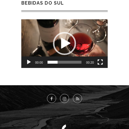
BEBIDAS DO SUL
Tocador
de
vídeo
00:00
00:20