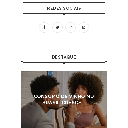
REDES SOCIAIS
DESTAQUE
 NO
CONSUMO DE VINHO NO
CO
BRASIL CRESCE...