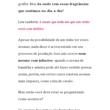
grafite. Mas
da onde vem essas fragrâncias
que sentimos no dia-a-dia
?
Leia também:
6 sinais que indicam que um vinho
está com defeito
Apesar da possibilidade de um vinho ter esses
aromas, nada disso é acrescentado em seu
processo de produção. Isso não ocorre
nem
mesmo com infusões
: quando o aroma de
baunilha e ameixa pode até fazer sentido pensar
assim, porém, em certos casos existem aromas
mais ímpares, como crina de cavalo.
Mas então você deve estar se perguntando:
como acontece?
Os aromas dos vinhos são formados por