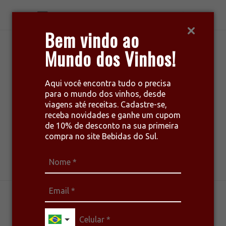
Bem vindo ao
Mundo dos Vinhos!
Aqui você encontra tudo o precisa
para o mundo dos vinhos, desde
viagens até receitas. Cadastre-se,
receba novidades e ganhe um cupom
de 10% de desconto na sua primeira
compra no site Bebidas do Sul.
harmonize seu estilo de vida
BRANCOS
CURIOSIDADES
DICAS
ESPUMANTES
ROSÉS
TINTOS
VINHOS