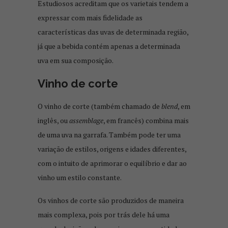
Estudiosos acreditam que os varietais tendem a
expressar com mais fidelidade as
características das uvas de determinada região,
já que a bebida contém apenas a determinada
uva em sua composição.
Vinho de corte
O vinho de corte (também chamado de
blend
, em
inglês, ou
assemblage
, em francês) combina mais
de uma uva na garrafa. Também pode ter uma
variação de estilos, origens e idades diferentes,
com o intuito de aprimorar o equilíbrio e dar ao
vinho um estilo constante.
Os vinhos de corte são produzidos de maneira
mais complexa, pois por trás dele há uma