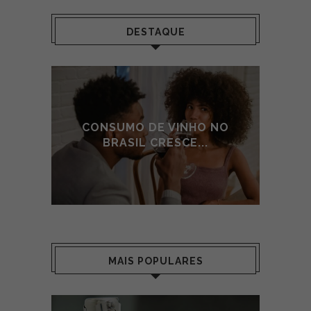
DESTAQUE
 NO
CONSUMO DE VINHO NO
CO
BRASIL CRESCE...
MAIS POPULARES