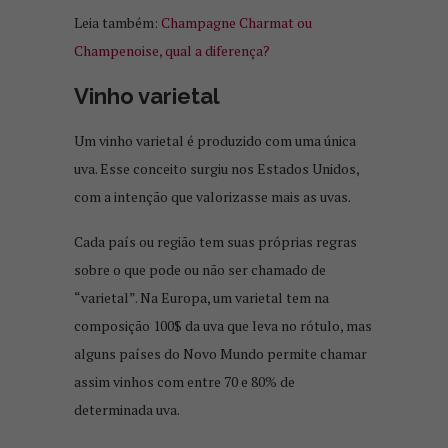
Leia também:
Champagne Charmat ou
Champenoise, qual a diferença?
Vinho varietal
Um vinho varietal é produzido com uma única
uva. Esse conceito surgiu nos Estados Unidos,
com a intenção que valorizasse mais as uvas.
Cada país ou região tem suas próprias regras
sobre o que pode ou não ser chamado de
“varietal”. Na Europa, um varietal tem na
composição 100$ da uva que leva no rótulo, mas
alguns países do Novo Mundo permite chamar
assim vinhos com entre 70 e 80% de
determinada uva.