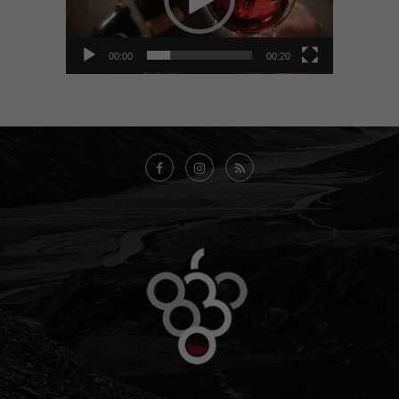
00:00
00:20