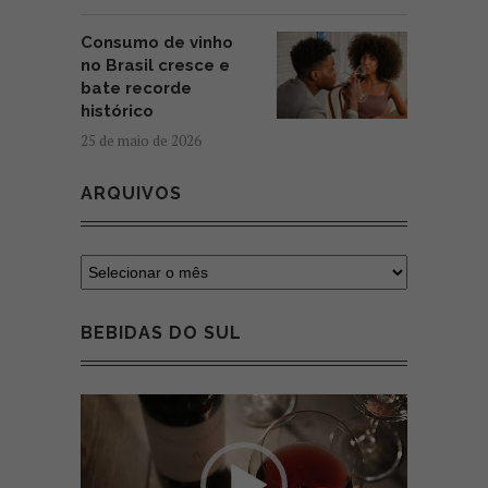
Consumo de vinho
no Brasil cresce e
bate recorde
histórico
25 de maio de 2026
ARQUIVOS
BEBIDAS DO SUL
Tocador
de
vídeo