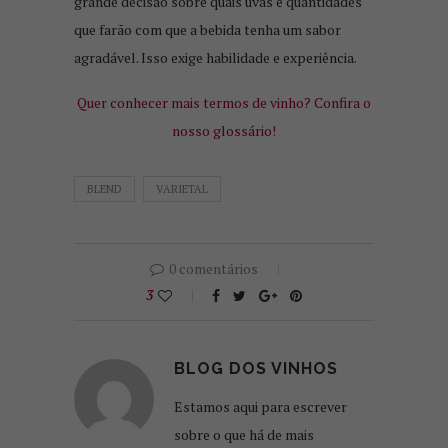
grande decisão sobre quais uvas e quantidades
que farão com que a bebida tenha um sabor
agradável. Isso exige habilidade e experiência.
Quer conhecer mais termos de vinho? Confira o
nosso glossário!
BLEND
VARIETAL
0 comentários
3
BLOG DOS VINHOS
Estamos aqui para escrever
sobre o que há de mais