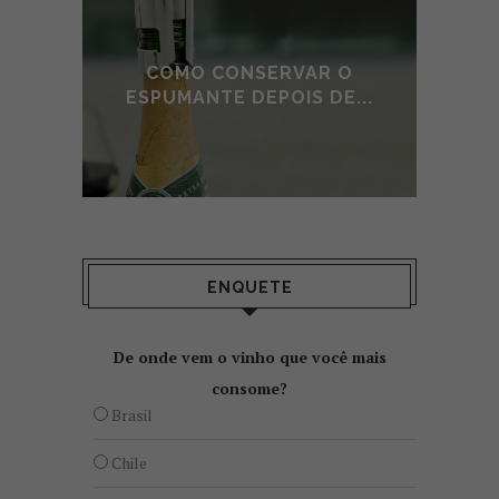
E DE
COMO CONSERVAR O
A
O
ESPUMANTE DEPOIS DE...
ENQUETE
De onde vem o vinho que você mais
consome?
Brasil
Chile