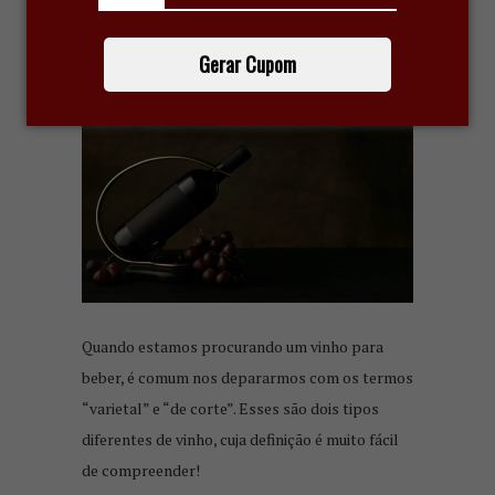
VINHO VARIETAL OU DE
CORTE: QUAL A DIFERENÇA?
Gerar Cupom
8 de setembro de 2021
Quando estamos procurando um vinho para
beber, é comum nos depararmos com os termos
“varietal” e “de corte”. Esses são dois tipos
diferentes de vinho, cuja definição é muito fácil
de compreender!