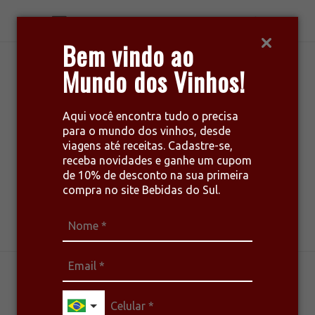
Bem vindo ao
Mundo dos Vinhos!
Aqui você encontra tudo o precisa
para o mundo dos vinhos, desde
viagens até receitas. Cadastre-se,
receba novidades e ganhe um cupom
de 10% de desconto na sua primeira
compra no site Bebidas do Sul.
harmonize seu estilo de vida
DRINKS
ESPUMANTES
RECEITAS
VINHOS