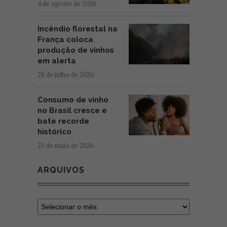
4 de agosto de 2026
Incêndio florestal na
França coloca
produção de vinhos
em alerta
28 de julho de 2026
Consumo de vinho
no Brasil cresce e
bate recorde
histórico
25 de maio de 2026
ARQUIVOS