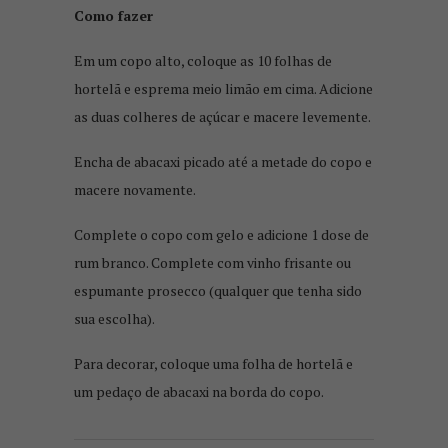
Como fazer
Em um copo alto, coloque as 10 folhas de
hortelã e esprema meio limão em cima. Adicione
as duas colheres de açúcar e macere levemente.
Encha de abacaxi picado até a metade do copo e
macere novamente.
Complete o copo com gelo e adicione 1 dose de
rum branco. Complete com vinho frisante ou
espumante prosecco (qualquer que tenha sido
sua escolha).
Para decorar, coloque uma folha de hortelã e
um pedaço de abacaxi na borda do copo.