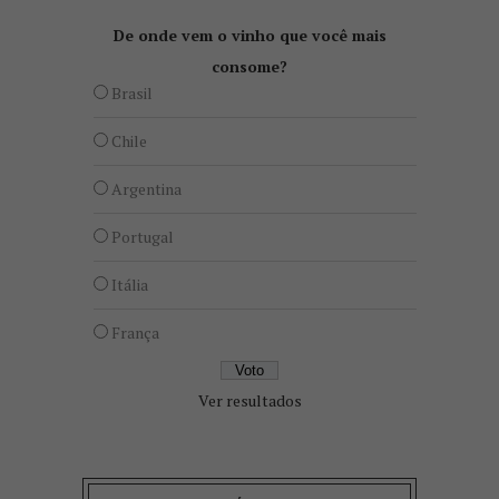
De onde vem o vinho que você mais
consome?
Brasil
Chile
Argentina
Portugal
Itália
França
Ver resultados