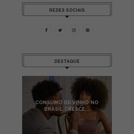
REDES SOCIAIS
DESTAQUE
 NO
CONSUMO DE VINHO NO
CO
BRASIL CRESCE...