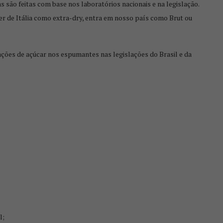
 são feitas com base nos laboratórios nacionais e na legislação.
r de Itália como extra-dry, entra em nosso país como Brut ou
cações de açúcar nos espumantes nas legislações do Brasil e da
l;