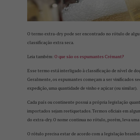
O termo extra-dry pode ser encontrado no rótulo de algun
classificação extra seca.
Leia também:
O que são os espumantes Crémant?
Esse termo está interligado à classificação de nível de do
Geralmente, os espumantes começam a ser vinificados seco
expedição, uma quantidade de vinho e açúcar (ou similar).
Cada país ou continente possui a própria legislação quan
importados sejam reetiquetados. Termos oficiais em algu
do extra-dry. O nome continua no rótulo, porém, leva uma 
FAÇA UMA DELICIO
DE VINH
O rótulo precisa estar de acordo com a legislação brasile