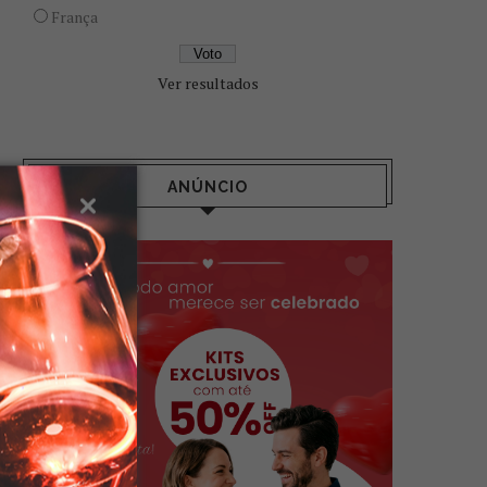
França
Ver resultados
ANÚNCIO