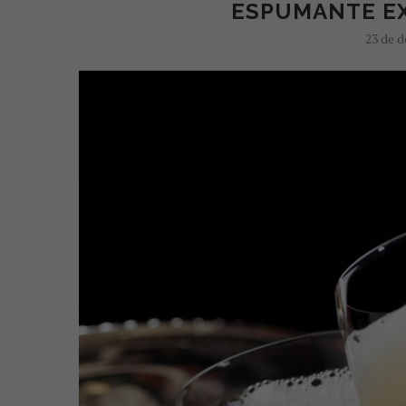
ESPUMANTE EX
23 de 