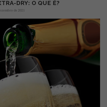
TRA-DRY: O QUE É?
dezembro de 2021