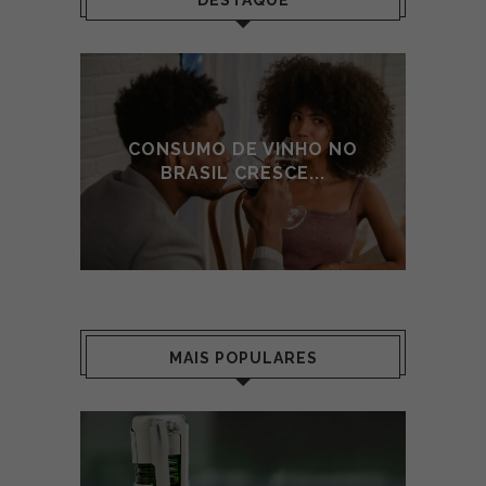
DESTAQUE
 NO
CONSUMO DE VINHO NO
CO
BRASIL CRESCE...
MAIS POPULARES