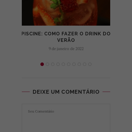
PISCINE: COMO FAZER O DRINK DO
H
VERÃO
9 de janeiro de 2022
DEIXE UM COMENTÁRIO