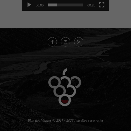
00:00
00:20
Blog dos Vinhos © 2017 - 2025 / direitos reservados