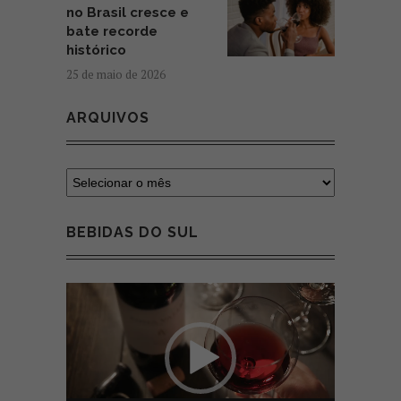
no Brasil cresce e
bate recorde
histórico
25 de maio de 2026
ARQUIVOS
BEBIDAS DO SUL
Tocador
de
vídeo