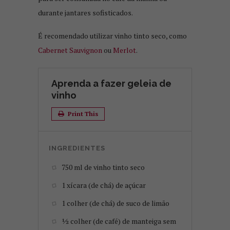
durante jantares sofisticados.
É recomendado utilizar vinho tinto seco, como
Cabernet Sauvignon
ou
Merlot
.
Aprenda a fazer geleia de
vinho
Print This
INGREDIENTES
750 ml de vinho tinto seco
1 xícara (de chá) de açúcar
1 colher (de chá) de suco de limão
½ colher (de café) de manteiga sem