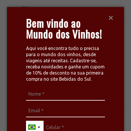
Bem vindo ao
Mundo dos Vinhos!
Aqui você encontra tudo o precisa
para o mundo dos vinhos, desde
viagens até receitas. Cadastre-se,
receba novidades e ganhe um cupom
de 10% de desconto na sua primeira
compra no site Bebidas do Sul.
harmonize seu estilo de vida
GASTRONOMIA
RECEITAS
TINTOS
VINHOS