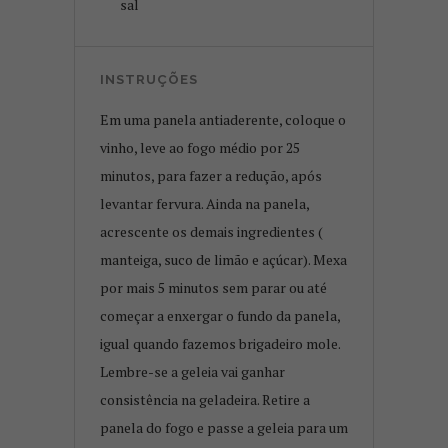
sal
INSTRUÇÕES
Em uma panela antiaderente, coloque o
vinho, leve ao fogo médio por 25
minutos, para fazer a redução, após
levantar fervura. Ainda na panela,
acrescente os demais ingredientes (
manteiga, suco de limão e açúcar). Mexa
por mais 5 minutos sem parar ou até
começar a enxergar o fundo da panela,
igual quando fazemos brigadeiro mole.
Lembre-se a geleia vai ganhar
consistência na geladeira. Retire a
panela do fogo e passe a geleia para um