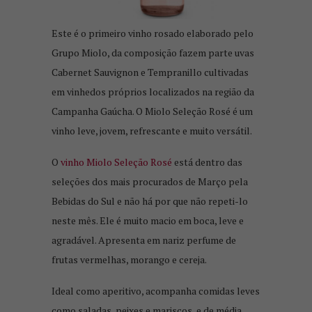
Este é o primeiro vinho rosado elaborado pelo
Grupo Miolo, da composição fazem parte uvas
Cabernet Sauvignon e Tempranillo cultivadas
em vinhedos próprios localizados na região da
Campanha Gaúcha. O Miolo Seleção Rosé é um
vinho leve, jovem, refrescante e muito versátil.
O
vinho Miolo Seleção Rosé
está dentro das
seleções dos mais procurados de Março pela
Bebidas do Sul e não há por que não repeti-lo
neste mês. Ele é muito macio em boca, leve e
agradável. Apresenta em nariz perfume de
frutas vermelhas, morango e cereja.
Ideal como aperitivo, acompanha comidas leves
como saladas, peixes e mariscos, e de média