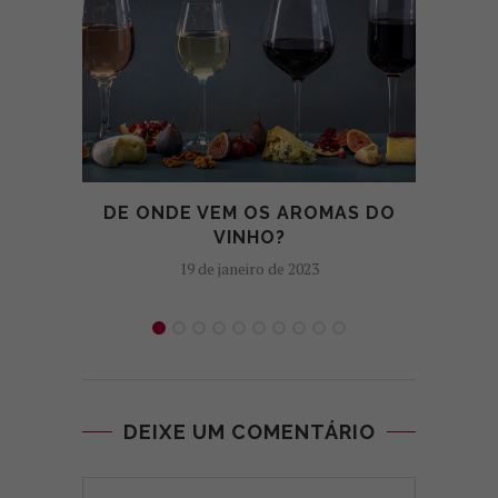
DE ONDE VEM OS AROMAS DO
CO
VINHO?
19 de janeiro de 2023
DEIXE UM COMENTÁRIO