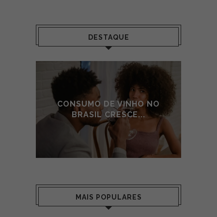
DESTAQUE
 NO
CONSUMO DE VINHO NO
CO
BRASIL CRESCE...
MAIS POPULARES