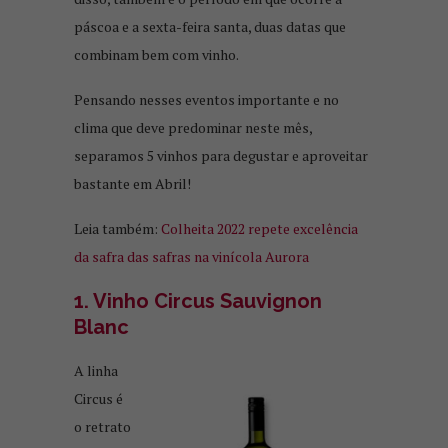
páscoa e a sexta-feira santa, duas datas que
combinam bem com vinho.
Pensando nesses eventos importante e no
clima que deve predominar neste mês,
separamos 5 vinhos para degustar e aproveitar
bastante em Abril!
Leia também:
Colheita 2022 repete excelência
da safra das safras na vinícola Aurora
1. Vinho Circus Sauvignon
Blanc
A linha
Circus é
o retrato