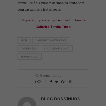
crème Brúlèe. Também harmoniza muito bem
com castanhas e frutas secas.
Clique aqui para adquirir o vinho Aurora
Colheita Tardia Tinto
BRUT
CABERNET SAUVIGNON
CARMÉNÈRE
SAUVIGNON BLANC
TEMPRANILLO
0 comentários
1
BLOG DOS VINHOS