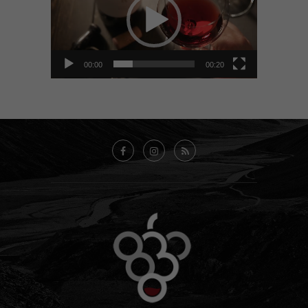
00:00
00:20