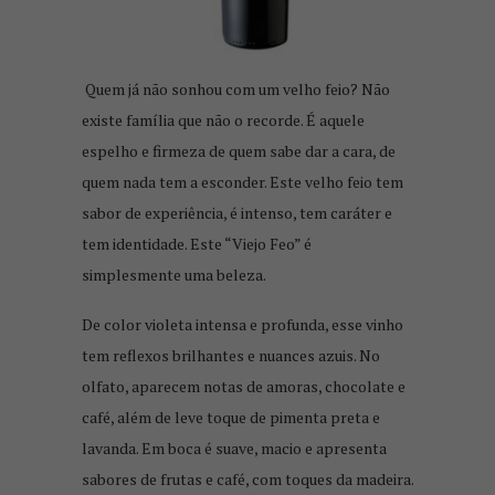
Quem já não sonhou com um velho feio? Não
existe família que não o recorde. É aquele
espelho e firmeza de quem sabe dar a cara, de
quem nada tem a esconder. Este velho feio tem
sabor de experiência, é intenso, tem caráter e
tem identidade. Este “Viejo Feo” é
simplesmente uma beleza.
De color violeta intensa e profunda, esse vinho
tem reflexos brilhantes e nuances azuis. No
olfato, aparecem notas de amoras, chocolate e
café, além de leve toque de pimenta preta e
lavanda. Em boca é suave, macio e apresenta
sabores de frutas e café, com toques da madeira.