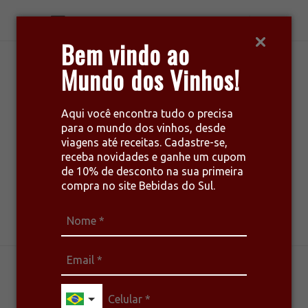
Bem vindo ao
Mundo dos Vinhos!
Aqui você encontra tudo o precisa
para o mundo dos vinhos, desde
viagens até receitas. Cadastre-se,
receba novidades e ganhe um cupom
de 10% de desconto na sua primeira
compra no site Bebidas do Sul.
harmonize seu estilo de vida
BRANCOS
DESTAQUE
ESPUMANTES
ROSÉS
TINTOS
VINHOS