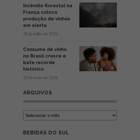
Incêndio florestal na
França coloca
produção de vinhos
em alerta
28 de julho de 2026
Consumo de vinho
no Brasil cresce e
bate recorde
histórico
25 de maio de 2026
ARQUIVOS
BEBIDAS DO SUL