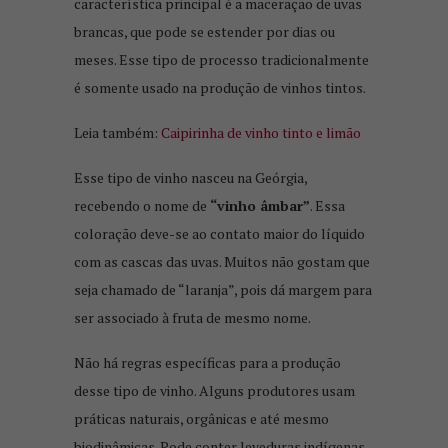
característica principal é a maceração de uvas
brancas, que pode se estender por dias ou
meses. Esse tipo de processo tradicionalmente
é somente usado na produção de vinhos tintos.
Leia também:
Caipirinha de vinho tinto e limão
Esse tipo de vinho nasceu na Geórgia,
recebendo o nome de
“vinho âmbar”
. Essa
coloração deve-se ao contato maior do líquido
com as cascas das uvas. Muitos não gostam que
seja chamado de “laranja”, pois dá margem para
ser associado à fruta de mesmo nome.
Não há regras específicas para a produção
desse tipo de vinho. Alguns produtores usam
práticas naturais, orgânicas e até mesmo
biodinâmicas. Pode conter leveduras indígenas