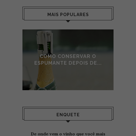
MAIS POPULARES
E DE
COMO CONSERVAR O
A
O
ESPUMANTE DEPOIS DE...
ENQUETE
De onde vem o vinho que você mais