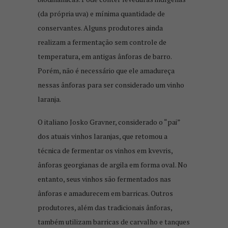
(da própria uva) e mínima quantidade de
conservantes. Alguns produtores ainda
realizam a fermentação sem controle de
temperatura, em antigas ânforas de barro.
Porém, não é necessário que ele amadureça
nessas ânforas para ser considerado um vinho
laranja.
O italiano Josko Gravner, considerado o “pai”
dos atuais vinhos laranjas, que retomou a
técnica de fermentar os vinhos em kvevris,
ânforas georgianas de argila em forma oval. No
entanto, seus vinhos são fermentados nas
ânforas e amadurecem em barricas. Outros
produtores, além das tradicionais ânforas,
também utilizam barricas de carvalho e tanques