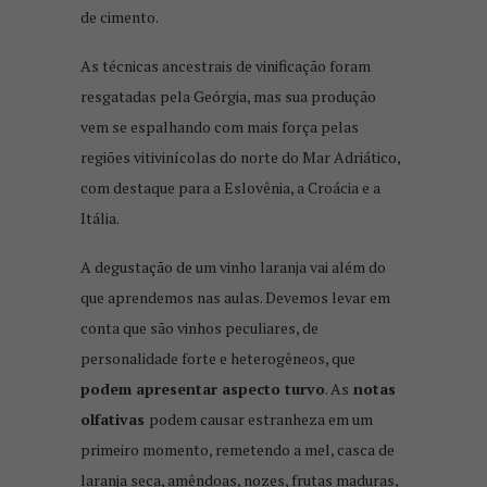
de cimento.
As técnicas ancestrais de vinificação foram
resgatadas pela Geórgia, mas sua produção
vem se espalhando com mais força pelas
regiões vitivinícolas do norte do Mar Adriático,
com destaque para a Eslovênia, a Croácia e a
Itália.
A degustação de um vinho laranja vai além do
que aprendemos nas aulas. Devemos levar em
conta que são vinhos peculiares, de
personalidade forte e heterogêneos, que
podem apresentar aspecto turvo
. As
notas
olfativas
podem causar estranheza em um
primeiro momento, remetendo a mel, casca de
laranja seca, amêndoas, nozes, frutas maduras,