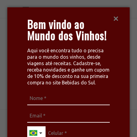
Bem vindo ao
Mundo dos Vinhos!
Aqui você encontra tudo o precisa
para o mundo dos vinhos, desde
viagens até receitas. Cadastre-se,
receba novidades e ganhe um cupom
de 10% de desconto na sua primeira
compra no site Bebidas do Sul.
harmonize seu estilo de vida
CURIOSIDADES
DEGUSTAÇÃO
MÉTODOS
VINHOS