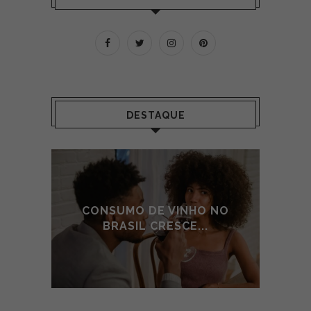
DESTAQUE
 NO
CONSUMO DE VINHO NO
CO
BRASIL CRESCE...