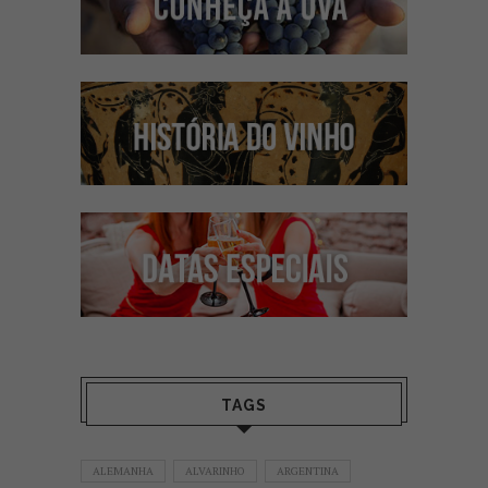
TAGS
ALEMANHA
ALVARINHO
ARGENTINA