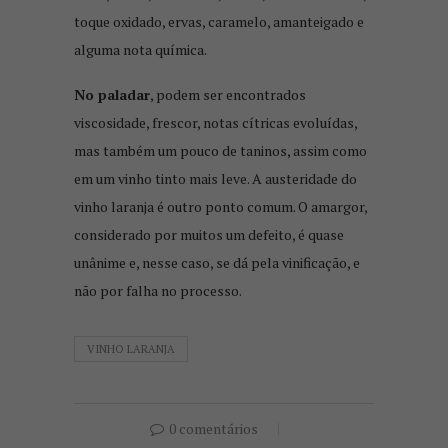
toque oxidado, ervas, caramelo, amanteigado e
alguma nota química.
No paladar
, podem ser encontrados
viscosidade, frescor, notas cítricas evoluídas,
mas também um pouco de taninos, assim como
em um vinho tinto mais leve. A austeridade do
vinho laranja é outro ponto comum. O amargor,
considerado por muitos um defeito, é quase
unânime e, nesse caso, se dá pela vinificação, e
não por falha no processo.
VINHO LARANJA
0 comentários