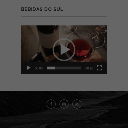
BEBIDAS DO SUL
Tocador
de
vídeo
00:00
00:20