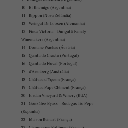
10 – El Enemigo (Argentina)
11 – Rippon (Nova Zelândia)
12 – Weingut Dr. Loosen (Alemanha)
13 – Finca Victoria – Durigutti Family
Winemakers (Argentina)
14 – Domäne Wachau (Áustria)
15 – Quinta do Crasto (Portugal)
16 – Quinta do Noval (Portugal)
17 – d’Arenberg (Austrália)
18 – Château d’Yquem (França)
19 – Château Pape Clément (França)
20 – Jordan Vineyard & Winery (EUA)
21 – González Byass – Bodegas Tio Pepe
(Espanha)
22 – Maison Ruinart (França)
23 – Champagne Bollinger (França)