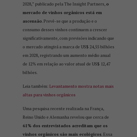
2028,” publicado pela The Insight Partners,
o
mercado de vinhos orgânicos está em
ascensão
. Prevê-se que a produção e o
consumo desses vinhos continuem a crescer
significativamente, com previsões indicando que
o mercado atingirá a marca de US$ 24,55 bilhões
em 2028, registrando um aumento médio anual
de 12% em relação ao valor atual de US$ 12,47
bilhões.
Leia também:
Levantamento mostra notas mais
altas para vinhos orgânicos
Uma pesquisa recente realizada na França,
Reino Unido e Alemanha revelou que cerca de
61% dos entrevistados acreditam que os
vinhos orgânicos são mais ecológicos
. Essa