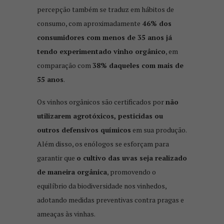
percepção também se traduz em hábitos de
consumo, com aproximadamente
46% dos
consumidores com menos de 35 anos já
tendo experimentado vinho orgânico
, em
comparação com
38% daqueles com mais de
55 anos
.
Os vinhos orgânicos são certificados por
não
utilizarem agrotóxicos, pesticidas ou
outros defensivos químicos
em sua produção.
Além disso, os enólogos se esforçam para
garantir que
o cultivo das uvas seja realizado
de maneira orgânica
, promovendo o
equilíbrio da biodiversidade nos vinhedos,
adotando medidas preventivas contra pragas e
ameaças às vinhas.