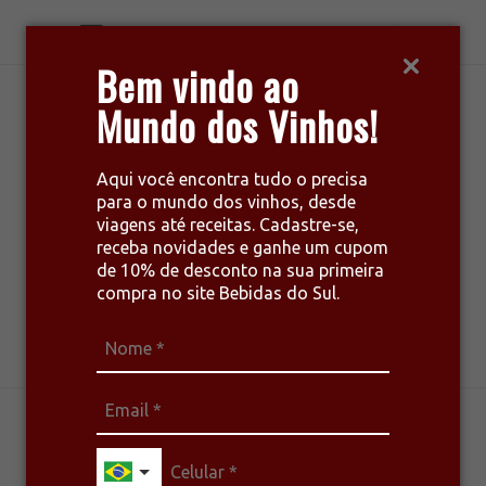
Bem vindo ao
Mundo dos Vinhos!
Aqui você encontra tudo o precisa
para o mundo dos vinhos, desde
viagens até receitas. Cadastre-se,
receba novidades e ganhe um cupom
de 10% de desconto na sua primeira
compra no site Bebidas do Sul.
harmonize seu estilo de vida
DESTAQUE
NOTÍCIAS
VINHOS