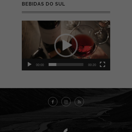
BEBIDAS DO SUL
Tocador
de
vídeo
00:00
00:20