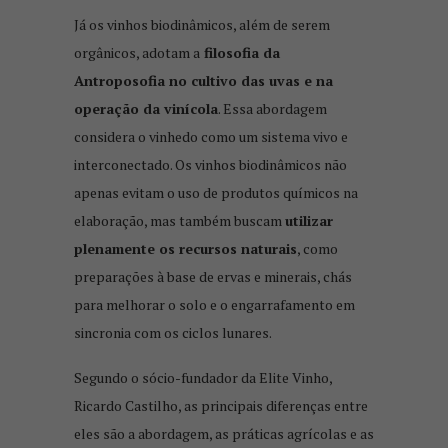
Já os vinhos biodinâmicos, além de serem
orgânicos, adotam a
filosofia da
Antroposofia no cultivo das uvas e na
operação da vinícola
. Essa abordagem
considera o vinhedo como um sistema vivo e
interconectado. Os vinhos biodinâmicos não
apenas evitam o uso de produtos químicos na
elaboração, mas também buscam
utilizar
plenamente os recursos naturais
, como
preparações à base de ervas e minerais, chás
para melhorar o solo e o engarrafamento em
sincronia com os ciclos lunares.
Segundo o sócio-fundador da Elite Vinho,
Ricardo Castilho, as principais diferenças entre
eles são a abordagem, as práticas agrícolas e as