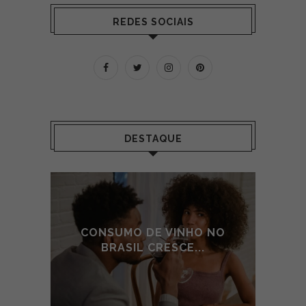
REDES SOCIAIS
DESTAQUE
 NO
CONSUMO DE VINHO NO
CO
BRASIL CRESCE...